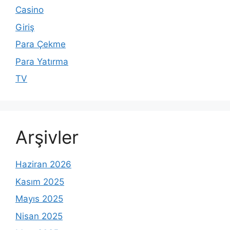
Casino
Giriş
Para Çekme
Para Yatırma
TV
Arşivler
Haziran 2026
Kasım 2025
Mayıs 2025
Nisan 2025