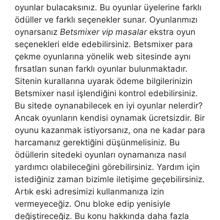
oyunlar bulacaksınız. Bu oyunlar üyelerine farklı
ödüller ve farklı seçenekler sunar. Oyunlarımızı
oynarsanız
Betsmixer vip masalar
ekstra oyun
seçenekleri elde edebilirsiniz. Betsmixer para
çekme oyunlarına yönelik web sitesinde aynı
fırsatları sunan farklı oyunlar bulunmaktadır.
Sitenin kurallarına uyarak ödeme bilgilerinizin
Betsmixer nasıl işlendiğini kontrol edebilirsiniz.
Bu sitede oynanabilecek en iyi oyunlar nelerdir?
Ancak oyunların kendisi oynamak ücretsizdir. Bir
oyunu kazanmak istiyorsanız, ona ne kadar para
harcamanız gerektiğini düşünmelisiniz. Bu
ödüllerin sitedeki oyunları oynamanıza nasıl
yardımcı olabileceğini görebilirsiniz. Yardım için
istediğiniz zaman bizimle iletişime geçebilirsiniz.
Artık eski adresimizi kullanmanıza izin
vermeyeceğiz. Onu bloke edip yenisiyle
değiştireceğiz. Bu konu hakkında daha fazla