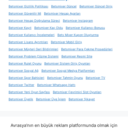
Betsmixer Gizlilik Politikası
Betsmixer Güncel
Betsmixer Güncel Giriş
Betsmixer Güvenilir Mi
Betsmixer Hesap Ayarları
Betsmixer Hesap Doğrulama Süreci
Betsmixer Instagram
Betsmixer Kayıt
Betsmixer Kaç Oldu
Betsmixer Kullanıcı Bonusu
Betsmixer Kullanıcı İncelemeleri
Bets Mixer Kupon Oluşturma
Betsmixer Lisans Ayrıntıları
Betsmixer Mobil Giriş
Betsmixer Müşteri Geri Bildirimleri
Betsmixer Para Çekme Prosedürleri
Betsmixer Problem Çözme Sistemi
Betsmixer Resmi Site
Betsmixer Rulet Oyunu
Betsmixer Sistem Giriş Oyunları
Betsmixer Sosyal Ağ
Betsmixer Sosyal Medya Platformları
Betsmixer Spor Bahisleri
Betsmixer Tahmin Oyunu
Betsmixer TV
Betsmixer Twitter
Betsmixer Whatsapp Hattı
Betsmixer Yeni Oyun Sayfası
Betsmixer Çevrimiçi Slot Oyunları
Betsmixer Üyelik
Betsmixer Üye İşlem
Betsmixer Şikayet
Avrasya'nın en büyük reklam platformunda olmak için