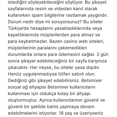
istediğini söyleyebileceğini söylüyor. Bu şikayet
sayfalarında resim ve videoları kanıt olarak
kullanırken spam bilgilerine rastlamak yaygındır.
Durum nedir diye mi soruyorsunuz? Bu siteler
Türkiye’de hesaplarını yasakladıklarında veya
kapattıklarında müşterilerden para almaz ve
para kaybetmezler. Bazen casino web siteleri,
müşterilerinin paralarını çekemedikleri
durumlarda onlara para ödemesini sağlar. 2 gün
sonra şikayet edebileceğiniz bir sayfa karşınıza
çıkacaktır. Her neyse, bu siteler yasa dışıdır.
Henüz uygulanmadıysa lütfen sabırlı olun.
Dediğiniz gibi şikayet edebilirsiniz.
Betsmixer
sosyal ağ
altyapısı Betsmixer kullanıcıların
kullanması için oldukça kolay bir altyapı
oluşturmuştur. Ayrıca kullanıcılarının güvenli ve
güvenli bir şekilde bahis yapmaya devam
edebilmelerini istiyorlar. 18 yaş ve üzeriyseniz