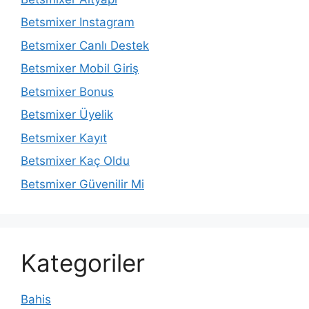
Betsmixer Instagram
Betsmixer Canlı Destek
Betsmixer Mobil Giriş
Betsmixer Bonus
Betsmixer Üyelik
Betsmixer Kayıt
Betsmixer Kaç Oldu
Betsmixer Güvenilir Mi
Kategoriler
Bahis