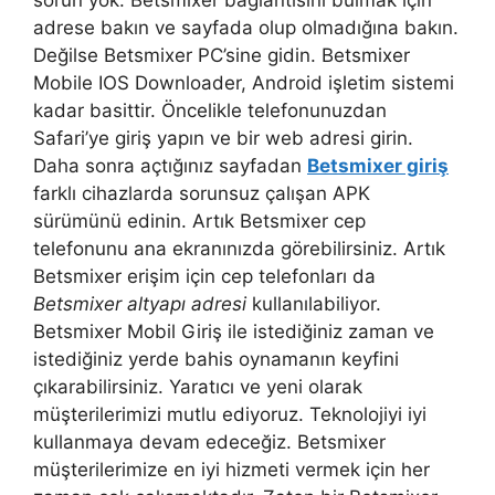
sorun yok. Betsmixer bağlantısını bulmak için
adrese bakın ve sayfada olup olmadığına bakın.
Değilse Betsmixer PC’sine gidin. Betsmixer
Mobile IOS Downloader, Android işletim sistemi
kadar basittir. Öncelikle telefonunuzdan
Safari’ye giriş yapın ve bir web adresi girin.
Daha sonra açtığınız sayfadan
Betsmixer giriş
farklı cihazlarda sorunsuz çalışan APK
sürümünü edinin. Artık Betsmixer cep
telefonunu ana ekranınızda görebilirsiniz. Artık
Betsmixer erişim için cep telefonları da
Betsmixer altyapı adresi
kullanılabiliyor.
Betsmixer Mobil Giriş ile istediğiniz zaman ve
istediğiniz yerde bahis oynamanın keyfini
çıkarabilirsiniz. Yaratıcı ve yeni olarak
müşterilerimizi mutlu ediyoruz. Teknolojiyi iyi
kullanmaya devam edeceğiz. Betsmixer
müşterilerimize en iyi hizmeti vermek için her