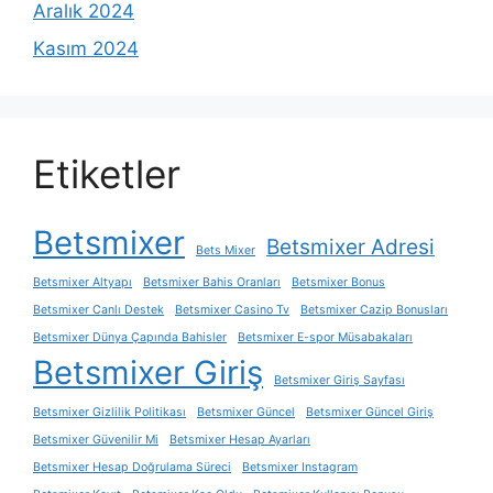
Aralık 2024
Kasım 2024
Etiketler
Betsmixer
Betsmixer Adresi
Bets Mixer
Betsmixer Altyapı
Betsmixer Bahis Oranları
Betsmixer Bonus
Betsmixer Canlı Destek
Betsmixer Casino Tv
Betsmixer Cazip Bonusları
Betsmixer Dünya Çapında Bahisler
Betsmixer E-spor Müsabakaları
Betsmixer Giriş
Betsmixer Giriş Sayfası
Betsmixer Gizlilik Politikası
Betsmixer Güncel
Betsmixer Güncel Giriş
Betsmixer Güvenilir Mi
Betsmixer Hesap Ayarları
Betsmixer Hesap Doğrulama Süreci
Betsmixer Instagram