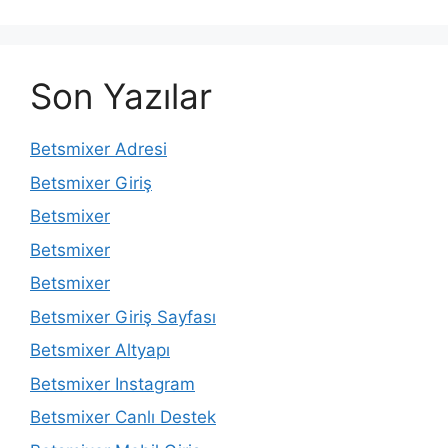
Son Yazılar
Betsmixer Adresi
Betsmixer Giriş
Betsmixer
Betsmixer
Betsmixer
Betsmixer Giriş Sayfası
Betsmixer Altyapı
Betsmixer Instagram
Betsmixer Canlı Destek