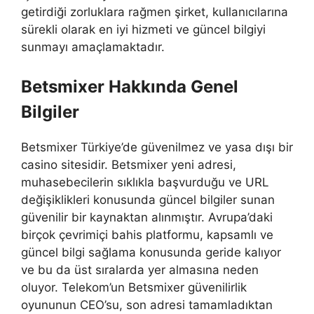
getirdiği zorluklara rağmen şirket, kullanıcılarına
sürekli olarak en iyi hizmeti ve güncel bilgiyi
sunmayı amaçlamaktadır.
Betsmixer Hakkında Genel
Bilgiler
Betsmixer Türkiye’de güvenilmez ve yasa dışı bir
casino sitesidir. Betsmixer yeni adresi,
muhasebecilerin sıklıkla başvurduğu ve URL
değişiklikleri konusunda güncel bilgiler sunan
güvenilir bir kaynaktan alınmıştır. Avrupa’daki
birçok çevrimiçi bahis platformu, kapsamlı ve
güncel bilgi sağlama konusunda geride kalıyor
ve bu da üst sıralarda yer almasına neden
oluyor. Telekom’un Betsmixer güvenilirlik
oyununun CEO’su, son adresi tamamladıktan