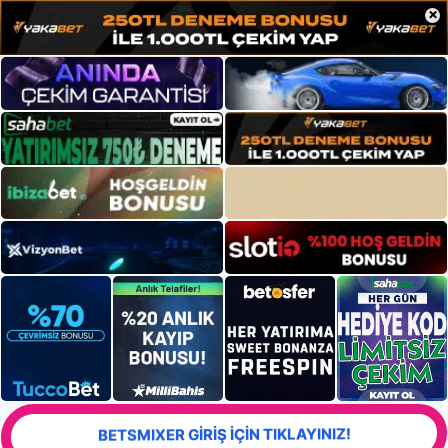
×
BETSMIXER GİRİŞ İÇİN TIKLAYINIZ!