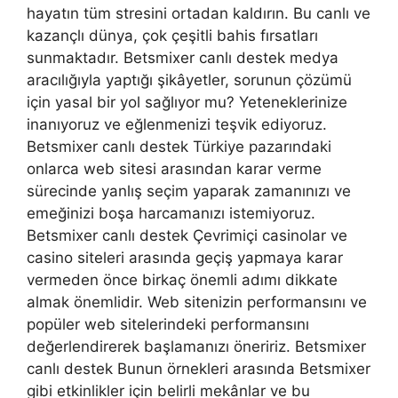
hayatın tüm stresini ortadan kaldırın. Bu canlı ve
kazançlı dünya, çok çeşitli bahis fırsatları
sunmaktadır. Betsmixer canlı destek medya
aracılığıyla yaptığı şikâyetler, sorunun çözümü
için yasal bir yol sağlıyor mu? Yeteneklerinize
inanıyoruz ve eğlenmenizi teşvik ediyoruz.
Betsmixer canlı destek Türkiye pazarındaki
onlarca web sitesi arasından karar verme
sürecinde yanlış seçim yaparak zamanınızı ve
emeğinizi boşa harcamanızı istemiyoruz.
Betsmixer canlı destek Çevrimiçi casinolar ve
casino siteleri arasında geçiş yapmaya karar
vermeden önce birkaç önemli adımı dikkate
almak önemlidir. Web sitenizin performansını ve
popüler web sitelerindeki performansını
değerlendirerek başlamanızı öneririz. Betsmixer
canlı destek Bunun örnekleri arasında Betsmixer
gibi etkinlikler için belirli mekânlar ve bu