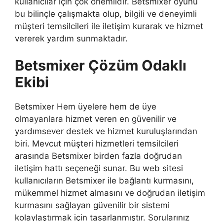
kullanıcılar için çok önemlidir. Betsmixer oyunu
bu bilinçle çalışmakta olup, bilgili ve deneyimli
müşteri temsilcileri ile iletişim kurarak ve hizmet
vererek yardım sunmaktadır.
Betsmixer Çözüm Odaklı
Ekibi
Betsmixer Hem üyelere hem de üye
olmayanlara hizmet veren en güvenilir ve
yardımsever destek ve hizmet kuruluşlarından
biri. Mevcut müşteri hizmetleri temsilcileri
arasında Betsmixer birden fazla doğrudan
iletişim hattı seçeneği sunar. Bu web sitesi
kullanıcıların Betsmixer ile bağlantı kurmasını,
mükemmel hizmet almasını ve doğrudan iletişim
kurmasını sağlayan güvenilir bir sistemi
kolaylaştırmak için tasarlanmıştır. Sorularınız