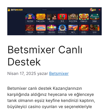
Betsmixer Canlı
Destek
Nisan 17, 2025
yazar
Betsmixer
Betsmixer canlı destek Kazançlarınızın
karşılığında aldığınız heyecana ve eğlenceye
tanık olmanın eşsiz keyfine kendinizi kaptırın,
büyüleyici casino oyunları ve seçenekleriyle