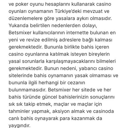
ve poker oyunu hesaplarını kullanarak casino
oyunları oynamanın Türkiye’deki mevzuat ve
düzenlemelere göre yasalara aykırı olmasıdır.
Yukarıda belirtilen nedenlerden dolayı,
Betsmixer kullanıcılarının internette bulunan en
yeni ve revize edilmiş adreslere bağlı kalması
gerekmektedir. Bununla birlikte bahis içeren
casino oyunlarına katılmak isteyen bireylerin
yasal sorunlarla karşılaşmayacaklarını bilmeleri
gerekmektedir. Bunun nedeni, yabancı casino
sitelerinde bahis oynamanın yasak olmaması ve
bununla ilgili herhangi bir cezanın
bulunmamasıdır. Betsmixer her sitede ve her
bahis türünde güncel bahislerinizin sonuçlarını
sık sık takip etmek, maçlar ve maçlar için
tahminler yapmak, aksiyon almak ve casinoda
canlı bahis oynayarak para kazanmak da
yaygındır.