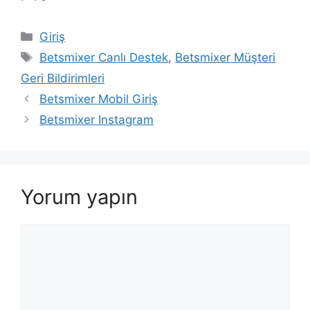
Kategoriler
Giriş
Etiketler
Betsmixer Canlı Destek
,
Betsmixer Müşteri
Geri Bildirimleri
Betsmixer Mobil Giriş
Betsmixer Instagram
Yorum yapın
Yorum