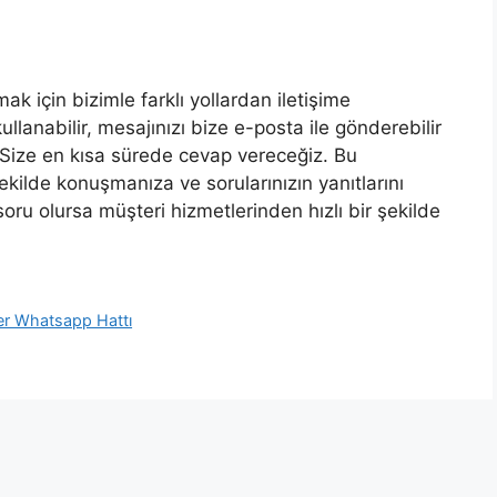
k için bizimle farklı yollardan iletişime
ullanabilir, mesajınızı bize e-posta ile gönderebilir
 Size en kısa sürede cevap vereceğiz. Bu
şekilde konuşmanıza ve sorularınızın yanıtlarını
soru olursa müşteri hizmetlerinden hızlı bir şekilde
er Whatsapp Hattı