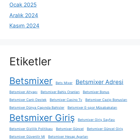
Ocak 2025
Aralık 2024
Kasım 2024
Etiketler
Betsmixer
Betsmixer Adresi
Bets Mixer
Betsmixer Altyapı
Betsmixer Bahis Oranları
Betsmixer Bonus
Betsmixer Canlı Destek
Betsmixer Casino Tv
Betsmixer Cazip Bonusları
Betsmixer Dünya Çapında Bahisler
Betsmixer E-spor Müsabakaları
Betsmixer Giriş
Betsmixer Giriş Sayfası
Betsmixer Gizlilik Politikası
Betsmixer Güncel
Betsmixer Güncel Giriş
Betsmixer Güvenilir Mi
Betsmixer Hesap Ayarları