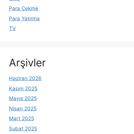
Para Çekme
Para Yatırma
TV
Arşivler
Haziran 2026
Kasım 2025
Mayıs 2025
Nisan 2025
Mart 2025
Şubat 2025