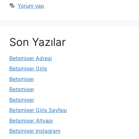
Yorum yap
Son Yazılar
Betsmixer Adresi
Betsmixer Giriş
Betsmixer
Betsmixer
Betsmixer
Betsmixer Giriş Sayfası
Betsmixer Altyapı
Betsmixer Instagram