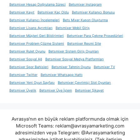
Betsmixer Hesap Doğrulama Süreci
Betsmixer Instagram
Betsmixer Kayıt
Betsmixer Kaç Oldu
Betsmixer Kullanıcı Bonusu
Betsmixer Kullanıcı İncelemeleri
Bets Mixer Kupon Oluşturma
Betsmixer Lisans Ayrıntıları
Betsmixer Mobil Giriş
Betsmixer Müşteri Geri Bildirimleri
Betsmixer Para Çekme Prosedürleri
Betsmixer Problem Çözme Sistemi
Betsmixer Resmi Site
Betsmixer Rulet Oyunu
Betsmixer Sistem Giriş Oyunları
Betsmixer Sosyal Ağ
Betsmixer Sosyal Medya Platformları
Betsmixer Spor Bahisleri
Betsmixer Tahmin Oyunu
Betsmixer TV
Betsmixer Twitter
Betsmixer Whatsapp Hattı
Betsmixer Yeni Oyun Sayfası
Betsmixer Çevrimiçi Slot Oyunları
Betsmixer Üyelik
Betsmixer Üye İşlem
Betsmixer Şikayet
Avrasya'nın en büyük reklam platformunda olmak için
Microsoft Teams:
reklam@avrasyamarketing.com
adresimizden veya Telegram: @Avrasyamarketing
adresimizden irtibat kurabilirsiniz. (Tek iletişim