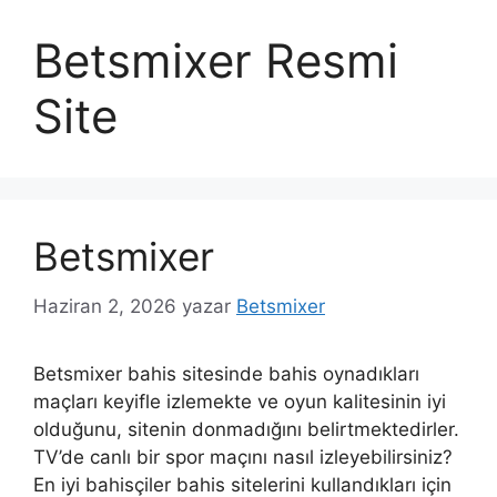
Betsmixer Resmi
Site
Betsmixer
Haziran 2, 2026
yazar
Betsmixer
Betsmixer bahis sitesinde bahis oynadıkları
maçları keyifle izlemekte ve oyun kalitesinin iyi
olduğunu, sitenin donmadığını belirtmektedirler.
TV’de canlı bir spor maçını nasıl izleyebilirsiniz?
En iyi bahisçiler bahis sitelerini kullandıkları için