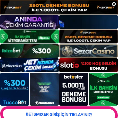
×
BETSMIXER GİRİŞ İÇİN TIKLAYINIZ!