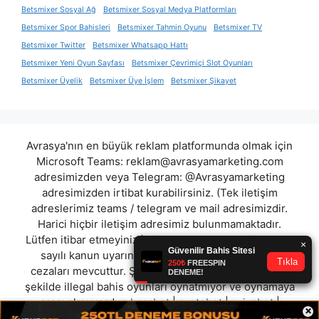
Betsmixer Sosyal Ağ
Betsmixer Sosyal Medya Platformları
Betsmixer Spor Bahisleri
Betsmixer Tahmin Oyunu
Betsmixer TV
Betsmixer Twitter
Betsmixer Whatsapp Hattı
Betsmixer Yeni Oyun Sayfası
Betsmixer Çevrimiçi Slot Oyunları
Betsmixer Üyelik
Betsmixer Üye İşlem
Betsmixer Şikayet
Avrasya'nın en büyük reklam platformunda olmak için
Microsoft Teams:
reklam@avrasyamarketing.com
adresimizden veya Telegram: @Avrasyamarketing
adresimizden irtibat kurabilirsiniz. (Tek iletişim
adreslerimiz teams / telegram ve mail adresimizdir.
Harici hiçbir iletişim adresimiz bulunmamaktadır.
Lütfen itibar etmeyiniz.) Türkiye yasalarına göre 7258
sayılı kanun uyarınca yasa dışı bahis oynamanın
cezaları mevcuttur. Şu an bulunduğunuz site hiç bir
şekilde illegal bahis oyunları oynatmıyor ve oynamaya
aracı olmuyordur.
herabet
|
runtobet
|
avivabet
|
×
flyinbet
|
favorislot
|
hayalbahis
|
pasgol
|
nisanbet