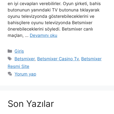
en iyi cevapları verebilirler. Oyun şirketi, bahis
butonunun yanındaki TV butonuna tıklayarak
oyunu televizyonda gösterebileceklerini ve
bahisçilere oyunu televizyonda Betsmixer
önerebileceklerini söyledi. Betsmixer canlı
maçları, …
Devamını oku
Kategoriler
Giriş
Etiketler
Betsmixer
,
Betsmixer Casino Tv
,
Betsmixer
Resmi Site
Yorum yap
Son Yazılar