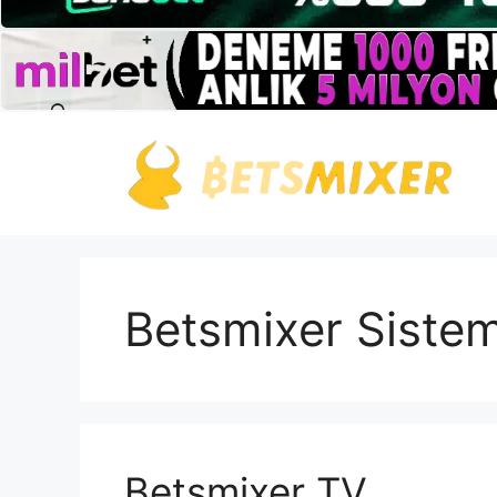
İçeriğe
atla
Betsmixer Sistem
Betsmixer TV