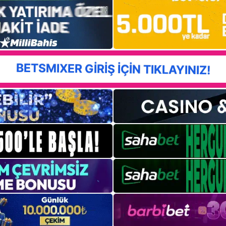
BETSMIXER GİRİŞ İÇİN TIKLAYINIZ!