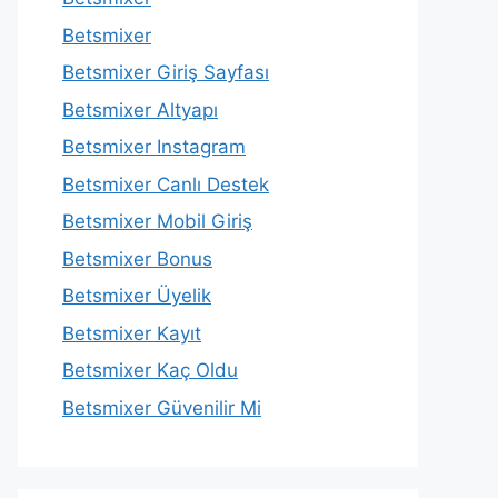
Betsmixer
Betsmixer Giriş Sayfası
Betsmixer Altyapı
Betsmixer Instagram
Betsmixer Canlı Destek
Betsmixer Mobil Giriş
Betsmixer Bonus
Betsmixer Üyelik
Betsmixer Kayıt
Betsmixer Kaç Oldu
Betsmixer Güvenilir Mi