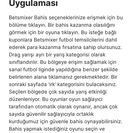
Uygulaması
Betsmixer Bahis seçeneklerinize erişmek için bu
bölüme tıklayın. Bir bahis kazanma olasılığını
görmek için bir oyuna tıklayın. Bu isteğe bağlı
kuponlara Betsmixer futbol temsilcilerini dahil
ederek para kazanma fırsatına sahip olursunuz.
Drag yarışı ayrı bir yarış kategorisi olarak
sınıflandırılır. Bu bölgeye erişim sağlamak için
sanal futbol liginde yapıldığına benzer şekilde
belirlenen alana tıklamanız gerekmektedir. Bir
sonraki sayfada ‘ırk’ kategorisini bulacaksınız.
Seçilen bölgede çok sayıda yarış etkinliği
düzenleniyor. Bu oyunlar oyun sağlayıcı
tarafından otomatik olarak oynanır, ancak çok
sayıda güvenilir sağlayıcıyla ortaklık
kurduğumuz için güvenle bahis oynayabilirsiniz.
Bahis yapmak istediğiniz oyunu seçin ve