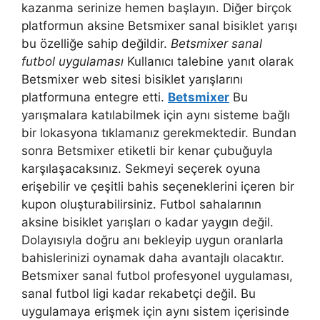
kazanma serinize hemen başlayın. Diğer birçok
platformun aksine Betsmixer sanal bisiklet yarışı
bu özelliğe sahip değildir.
Betsmixer sanal
futbol uygulaması
Kullanıcı talebine yanıt olarak
Betsmixer web sitesi bisiklet yarışlarını
platformuna entegre etti.
Betsmixer
Bu
yarışmalara katılabilmek için aynı sisteme bağlı
bir lokasyona tıklamanız gerekmektedir. Bundan
sonra Betsmixer etiketli bir kenar çubuğuyla
karşılaşacaksınız. Sekmeyi seçerek oyuna
erişebilir ve çeşitli bahis seçeneklerini içeren bir
kupon oluşturabilirsiniz. Futbol sahalarının
aksine bisiklet yarışları o kadar yaygın değil.
Dolayısıyla doğru anı bekleyip uygun oranlarla
bahislerinizi oynamak daha avantajlı olacaktır.
Betsmixer sanal futbol profesyonel uygulaması,
sanal futbol ligi kadar rekabetçi değil. Bu
uygulamaya erişmek için aynı sistem içerisinde