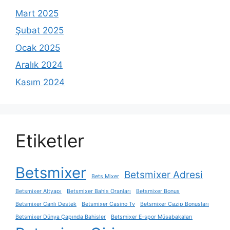
Mart 2025
Şubat 2025
Ocak 2025
Aralık 2024
Kasım 2024
Etiketler
Betsmixer
Betsmixer Adresi
Bets Mixer
Betsmixer Altyapı
Betsmixer Bahis Oranları
Betsmixer Bonus
Betsmixer Canlı Destek
Betsmixer Casino Tv
Betsmixer Cazip Bonusları
Betsmixer Dünya Çapında Bahisler
Betsmixer E-spor Müsabakaları