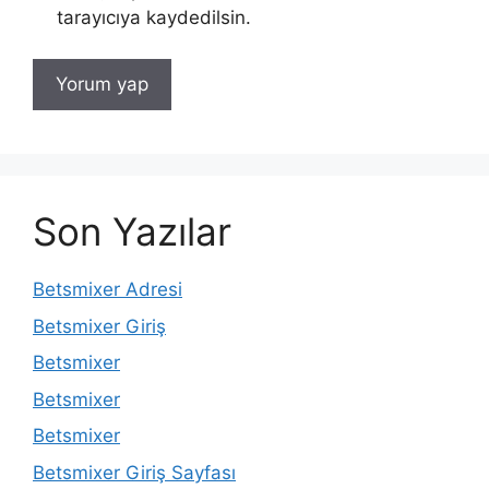
tarayıcıya kaydedilsin.
Son Yazılar
Betsmixer Adresi
Betsmixer Giriş
Betsmixer
Betsmixer
Betsmixer
Betsmixer Giriş Sayfası