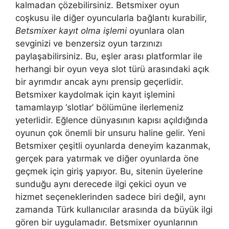
kalmadan çözebilirsiniz. Betsmixer oyun
coşkusu ile diğer oyuncularla bağlantı kurabilir,
Betsmixer kayıt olma işlemi
oyunlara olan
sevginizi ve benzersiz oyun tarzınızı
paylaşabilirsiniz. Bu, eşler arası platformlar ile
herhangi bir oyun veya slot türü arasındaki açık
bir ayrımdır ancak aynı prensip geçerlidir.
Betsmixer kaydolmak için kayıt işlemini
tamamlayıp ‘slotlar’ bölümüne ilerlemeniz
yeterlidir. Eğlence dünyasının kapısı açıldığında
oyunun çok önemli bir unsuru haline gelir. Yeni
Betsmixer çeşitli oyunlarda deneyim kazanmak,
gerçek para yatırmak ve diğer oyunlarda öne
geçmek için giriş yapıyor. Bu, sitenin üyelerine
sunduğu aynı derecede ilgi çekici oyun ve
hizmet seçeneklerinden sadece biri değil, aynı
zamanda Türk kullanıcılar arasında da büyük ilgi
gören bir uygulamadır. Betsmixer oyunlarının