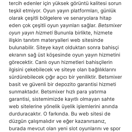
tercih edenler için yüksek görüntü kalitesi sorun
teşkil etmiyor. Oyun yayın platformları, günlük
olarak çeşitli bölgelere ve senaryolara hitap
eden çok çeşitli oyun yayınları sağlar.
Betsmixer
oyun yayın hizmeti
Bununla birlikte, hizmete
ilişkin tanıtım materyalleri web sitesinde
bulunabilir. Siteye kayıt olduktan sonra bahisçi
ekranın sağ üst köşesinde oyun yayın hizmetini
görecektir. Canlı oyun hizmetleri bahisçilerin
ilgisini çekebilecek ve siteye olan bağlılıklarını
sürdürebilecek çığır açıcı bir yeniliktir. Betsmixer
basit ve güvenli bir depozito garantisi hizmeti
sunmaktadır. Betsmixer hızlı para yatırma
garantisi, sistemimizde kayıtlı olmayan sahte
web sitelerine yönelik üyelik işlemlerini anında
durduracaktır. O farkında. Bu web sitesi de
düzgün çalışmalıdır ve eğer kazanırsanız,
burada mevcut olan yeni slot oyunlarını ve spor