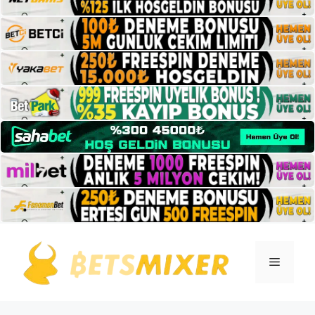
İçeriğe
atla
Menü