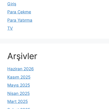
Giriş
Para Çekme
Para Yatırma
TV
Arşivler
Haziran 2026
Kasım 2025
Mayıs 2025
Nisan 2025
Mart 2025