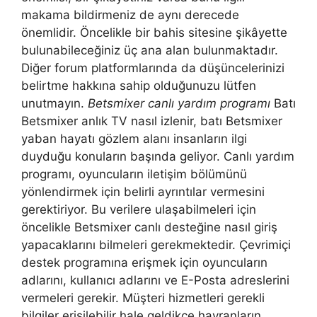
makama bildirmeniz de aynı derecede
önemlidir. Öncelikle bir bahis sitesine şikâyette
bulunabileceğiniz üç ana alan bulunmaktadır.
Diğer forum platformlarında da düşüncelerinizi
belirtme hakkına sahip olduğunuzu lütfen
unutmayın.
Betsmixer canlı yardım programı
Batı
Betsmixer anlık TV nasıl izlenir, batı Betsmixer
yaban hayatı gözlem alanı insanların ilgi
duyduğu konuların başında geliyor. Canlı yardım
programı, oyuncuların iletişim bölümünü
yönlendirmek için belirli ayrıntılar vermesini
gerektiriyor. Bu verilere ulaşabilmeleri için
öncelikle Betsmixer canlı desteğine nasıl giriş
yapacaklarını bilmeleri gerekmektedir. Çevrimiçi
destek programına erişmek için oyuncuların
adlarını, kullanıcı adlarını ve E-Posta adreslerini
vermeleri gerekir. Müşteri hizmetleri gerekli
bilgiler erişilebilir hale geldikçe hayranların