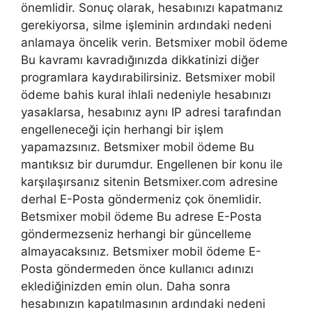
önemlidir. Sonuç olarak, hesabınızı kapatmanız
gerekiyorsa, silme işleminin ardındaki nedeni
anlamaya öncelik verin. Betsmixer mobil ödeme
Bu kavramı kavradığınızda dikkatinizi diğer
programlara kaydırabilirsiniz. Betsmixer mobil
ödeme bahis kural ihlali nedeniyle hesabınızı
yasaklarsa, hesabınız aynı IP adresi tarafından
engelleneceği için herhangi bir işlem
yapamazsınız. Betsmixer mobil ödeme Bu
mantıksız bir durumdur. Engellenen bir konu ile
karşılaşırsanız sitenin Betsmixer.com adresine
derhal E-Posta göndermeniz çok önemlidir.
Betsmixer mobil ödeme Bu adrese E-Posta
göndermezseniz herhangi bir güncelleme
almayacaksınız. Betsmixer mobil ödeme E-
Posta göndermeden önce kullanıcı adınızı
eklediğinizden emin olun. Daha sonra
hesabınızın kapatılmasının ardındaki nedeni