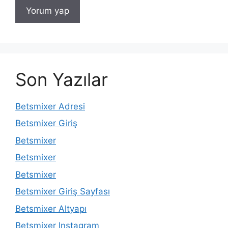
Son Yazılar
Betsmixer Adresi
Betsmixer Giriş
Betsmixer
Betsmixer
Betsmixer
Betsmixer Giriş Sayfası
Betsmixer Altyapı
Betsmixer Instagram