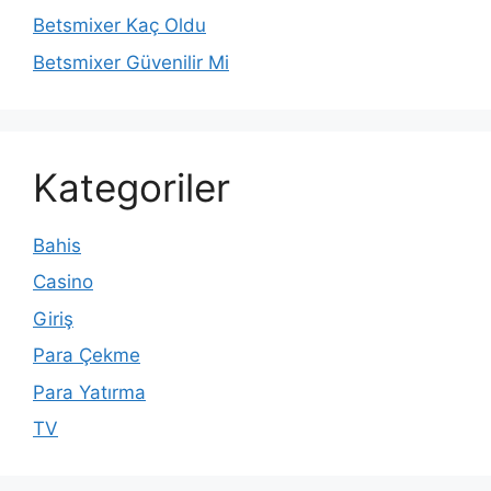
Betsmixer Kaç Oldu
Betsmixer Güvenilir Mi
Kategoriler
Bahis
Casino
Giriş
Para Çekme
Para Yatırma
TV