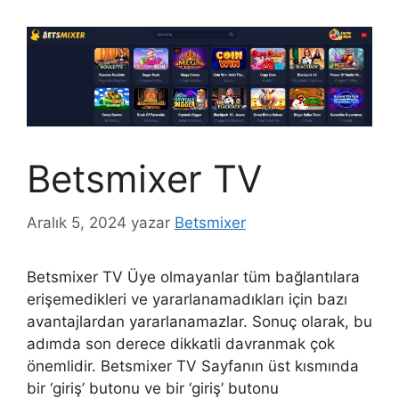
Betsmixer TV
Aralık 5, 2024
yazar
Betsmixer
Betsmixer TV Üye olmayanlar tüm bağlantılara
erişemedikleri ve yararlanamadıkları için bazı
avantajlardan yararlanamazlar. Sonuç olarak, bu
adımda son derece dikkatli davranmak çok
önemlidir. Betsmixer TV Sayfanın üst kısmında
bir ‘giriş’ butonu ve bir ‘giriş’ butonu