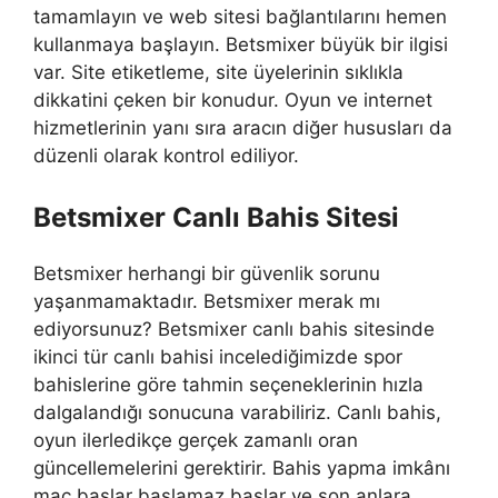
tamamlayın ve web sitesi bağlantılarını hemen
kullanmaya başlayın. Betsmixer büyük bir ilgisi
var. Site etiketleme, site üyelerinin sıklıkla
dikkatini çeken bir konudur. Oyun ve internet
hizmetlerinin yanı sıra aracın diğer hususları da
düzenli olarak kontrol ediliyor.
Betsmixer Canlı Bahis Sitesi
Betsmixer herhangi bir güvenlik sorunu
yaşanmamaktadır. Betsmixer merak mı
ediyorsunuz? Betsmixer canlı bahis sitesinde
ikinci tür canlı bahisi incelediğimizde spor
bahislerine göre tahmin seçeneklerinin hızla
dalgalandığı sonucuna varabiliriz. Canlı bahis,
oyun ilerledikçe gerçek zamanlı oran
güncellemelerini gerektirir. Bahis yapma imkânı
maç başlar başlamaz başlar ve son anlara