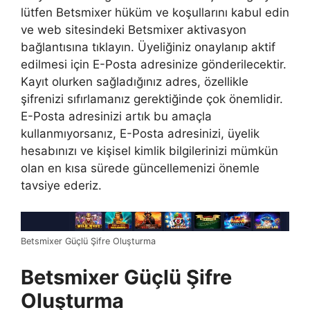
lütfen Betsmixer hüküm ve koşullarını kabul edin
ve web sitesindeki Betsmixer aktivasyon
bağlantısına tıklayın. Üyeliğiniz onaylanıp aktif
edilmesi için E-Posta adresinize gönderilecektir.
Kayıt olurken sağladığınız adres, özellikle
şifrenizi sıfırlamanız gerektiğinde çok önemlidir.
E-Posta adresinizi artık bu amaçla
kullanmıyorsanız, E-Posta adresinizi, üyelik
hesabınızı ve kişisel kimlik bilgilerinizi mümkün
olan en kısa sürede güncellemenizi önemle
tavsiye ederiz.
Betsmixer Güçlü Şifre Oluşturma
Betsmixer Güçlü Şifre
Oluşturma