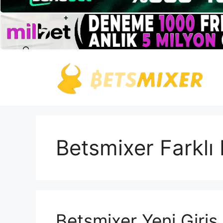
İçeriğe
atla
Betsmixer Farklı
Betsmixer Yeni Giriş